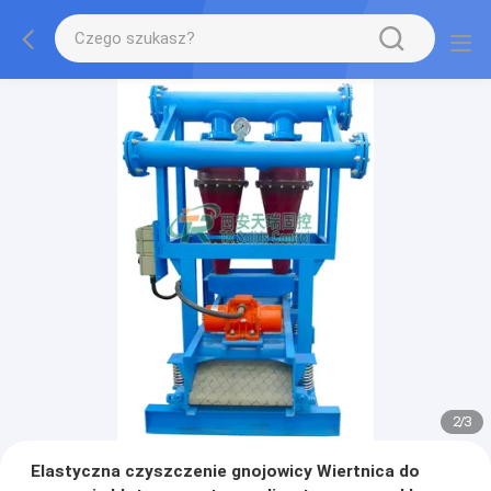
2
/
3
Elastyczna czyszczenie gnojowicy Wiertnica do