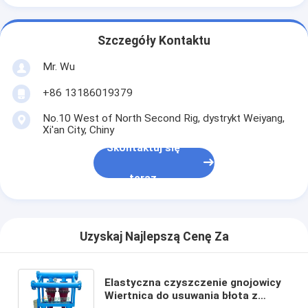
Szczegóły Kontaktu
Mr. Wu
+86 13186019379
No.10 West of North Second Rig, dystrykt Weiyang,
Xi'an City, Chiny
Skontaktuj się
teraz
Uzyskaj Najlepszą Cenę Za
Elastyczna czyszczenie gnojowicy
Wiertnica do usuwania błota z