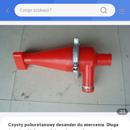
2
/
3
Czysty poliuretanowy desander do wiercenia. Długa